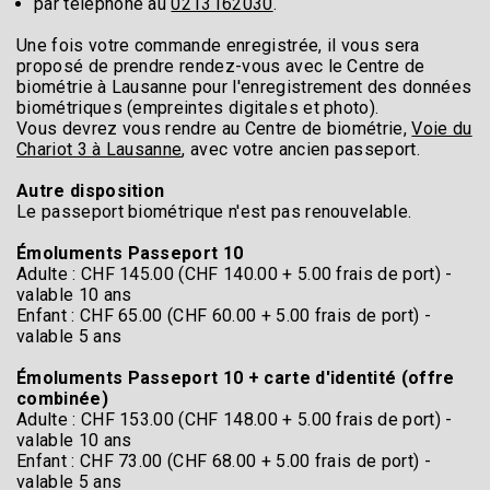
par téléphone au
0213162030
.
Une fois votre commande enregistrée, il vous sera
proposé de prendre rendez-vous avec le Centre de
biométrie à Lausanne pour l'enregistrement des données
biométriques (empreintes digitales et photo).
Vous devrez vous rendre au Centre de biométrie,
Voie du
Chariot 3 à Lausanne
, avec votre ancien passeport.
Autre disposition
Le passeport biométrique n'est pas renouvelable.
Émoluments Passeport 10
Adulte : CHF 145.00 (CHF 140.00 + 5.00 frais de port) -
valable 10 ans
Enfant : CHF 65.00 (CHF 60.00 + 5.00 frais de port) -
valable 5 ans
Émoluments Passeport 10 + carte d'identité (offre
combinée)
Adulte : CHF 153.00 (CHF 148.00 + 5.00 frais de port) -
valable 10 ans
Enfant : CHF 73.00 (CHF 68.00 + 5.00 frais de port) -
valable 5 ans