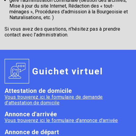
gère l’administration communale (Gestion des archives,
Mise à jour du site Internet, Rédaction des « tout-
ménages », Procédures d’admission à la Bourgeoisie et
Naturalisations, etc. )
Si vous avez des questions, n'hésitez pas à prendre
contact avec l'administration.
Guichet virtuel
Attestation de domicile
Vous trouverez ici le formulaire de demande
d'attestation de domicile
Annonce d'arrivée
Vous trouverez ici le formulaire d'annonce d'arrivée
Annonce de départ