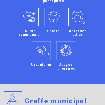
passeports
Bourse
Chiens
Adresses
communale
utiles
Urbanisme
Usages
funéraires
Greffe municipal