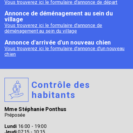
Vous trouverez ici le formulaire d'annonce de départ
Annonce de déménagement au sein du
village
Vous trouverez ici le formulaire d'annonce de
déménagement au sein du village
Annonce d'arrivée d'un nouveau chien
Vous trouverez ici le formulaire d'annonce d'un nouveau
chien
Contrôle des
habitants
Mme Stéphanie Ponthus
Préposée
Lundi
16:00 - 19:00
Jeudi
07:15 - 10:15