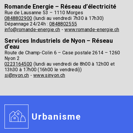
Romande Energie – Réseau d’électricité
Rue de Lausanne 53 – 1110 Morges
0848802900
(lundi au vendredi 7h30 à 17h30)
Dépannage 24/24h :
0848802555
info@romande-energie.ch
-
www.romande-energie.ch
Services Industriels de Nyon – Réseau
d’eau
Route de Champ-Colin 6 – Case postale 2614 – 1260
Nyon 2
0223164500
(lundi au vendredi de 8h00 à 12h00 et
13h30 à 17h00 (16h00 le vendredi))
si@nyon.ch
-
www.sinyon.ch
Urbanisme