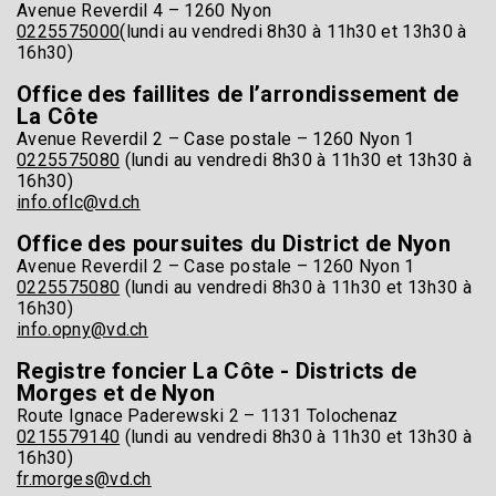
Avenue Reverdil 4 – 1260 Nyon
0225575000
(lundi au vendredi 8h30 à 11h30 et 13h30 à
16h30)
Office des faillites de l’arrondissement de
La Côte
Avenue Reverdil 2 – Case postale – 1260 Nyon 1
0225575080
(lundi au vendredi 8h30 à 11h30 et 13h30 à
16h30)
info.oflc@vd.ch
Office des poursuites du District de Nyon
Avenue Reverdil 2 – Case postale – 1260 Nyon 1
0225575080
(lundi au vendredi 8h30 à 11h30 et 13h30 à
16h30)
info.opny@vd.ch
Registre foncier La Côte - Districts de
Morges et de Nyon
Route Ignace Paderewski 2 – 1131 Tolochenaz
0215579140
(lundi au vendredi 8h30 à 11h30 et 13h30 à
16h30)
fr.morges@vd.ch