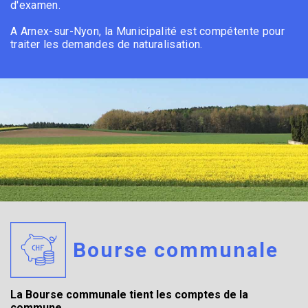
d'examen.
A Arnex-sur-Nyon, la Municipalité est compétente pour
traiter les demandes de naturalisation.
Bourse communale
La Bourse communale tient les comptes de la
commune.