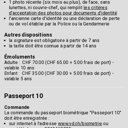
1 photo récente (six mois au plus), de face, sans
lunettes, ni couvre-chef, qui remplit
les critères
d'acceptation des photos pour documents d'identité
l'ancienne carte d'identité ou une déclaration de perte
ou de vol établie par la Police ou la Gendarmerie
Autres dispositions
la signature est obligatoire à partir de 7 ans
la taille doit être connue à partir de 14 ans
Émoluments
Adulte : CHF 70.00 (CHF 65.00 + 5.00 frais de port) -
valable 10 ans
Enfant : CHF 35.00 (CHF 30.00 + 5.00 frais de port) -
valable 5 ans
Passeport 10
Commande
La commande du passeport biométrique "Passeport 10"
doit être enregistrée :
sur internet à l'adresse
www.vd.ch/biometrie
ou