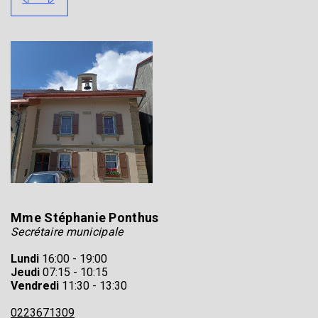
Mme Stéphanie Ponthus
Secrétaire municipale
Lundi
16:00 - 19:00
Jeudi
07:15 - 10:15
Vendredi
11:30 - 13:30
0223671309