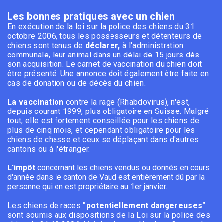
Les bonnes pratiques avec un chien
En exécution de la
loi sur la police des chiens
du 31
octobre 2006, tous les possesseurs et détenteurs de
chiens sont tenus de
déclarer,
à l'administration
communale, leur animal dans un délai de 15 jours dès
son acquisition. Le carnet de vaccination du chien doit
être présenté. Une annonce doit également être faite en
cas de donation ou de décès du chien.
La vaccination
contre la rage (Rhabdovirus), n'est,
depuis courant 1999, plus obligatoire en Suisse. Malgré
tout, elle est fortement conseillée pour les chiens de
plus de cinq mois, et cependant obligatoire pour les
chiens de chasse et ceux se déplaçant dans d'autres
cantons ou à l'étranger.
L'impôt
concernant les chiens vendus ou donnés en cours
d'année dans le canton de Vaud est entièrement dû par la
personne qui en est propriétaire au 1er janvier.
Les chiens de races
"potentiellement dangereuses"
sont soumis aux dispositions de la Loi sur la police des