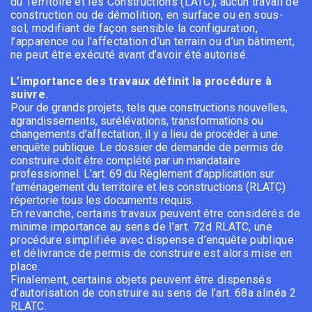
du Territoire et les Constructions (LATC), aucun travail de
construction ou de démolition, en surface ou en sous-
sol, modifiant de façon sensible la configuration,
l’apparence ou l’affectation d’un terrain ou d’un bâtiment,
ne peut être exécuté avant d’avoir été autorisé.
L’importance des travaux définit la procédure à
suivre.
Pour de grands projets, tels que constructions nouvelles,
agrandissements, surélévations, transformations ou
changements d’affectation, il y a lieu de procéder à une
enquête publique. Le dossier de demande de permis de
construire doit être complété par un mandataire
professionnel. L’art. 69 du Règlement d’application sur
l’aménagement du territoire et les constructions (RLATC)
répertorie tous les documents requis.
En revanche, certains travaux peuvent être considérés de
minime importance au sens de l’art. 72d RLATC, une
procédure simplifiée avec dispense d’enquête publique
et délivrance de permis de construire est alors mise en
place.
Finalement, certains objets peuvent être dispensés
d’autorisation de construire au sens de l’art. 68a alinéa 2
RLATC.