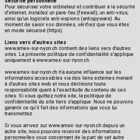
Sécurité personnelle
Pour sécuriser votre ordinateur et contribuer à la sécurité
d'internet, installez un pare-feu (firewall), un anti-virus,
ainsi qu'un logiciels anti-espions (antispyware). Au
moment de saisir vos données, vérifiez que vous êtes
en mode sécurisé (https).
Liens vers d'autres sites
www.arnex-sur-nyon.ch contient des liens vers d'autres
sites. La présente politique de confidentialité s'applique
uniquement à www.arnex-sur-nyon.ch.
www.arnex-sur-nyon.ch n’a aucune influence sur les
informations accessibles via des liens externes menant
à d’autres sites web et nous déclinons toute
responsabilité quant à l'exactitude du contenu de ces
sites. Si vous quittez notre site, la politique de
confidentialité du site tiers s'applique. Nous ne pouvons
garantir ce qu'il fait des informations que vous lui
transmettez.
Si vous arrivez sur www.arnex-sur-nyon.ch depuis un
autre site, nous pouvons recevoir des informations
personnelles vous concernant de la part de cet autre