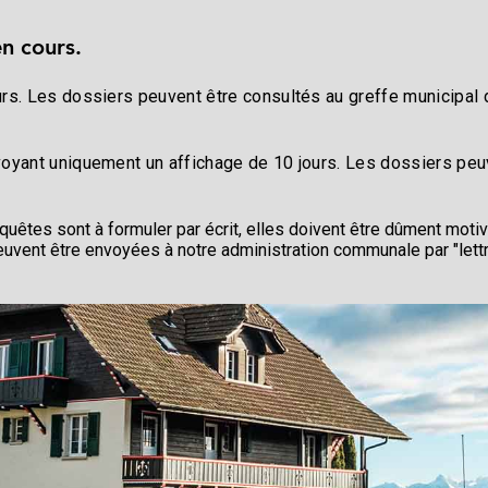
en cours.
urs. Les dossiers peuvent être consultés au greffe municipal 
voyant uniquement un affichage de 10 jours. Les dossiers peuv
quêtes sont à formuler par écrit, elles doivent être dûment mot
peuvent être envoyées à notre administration communale par "lett