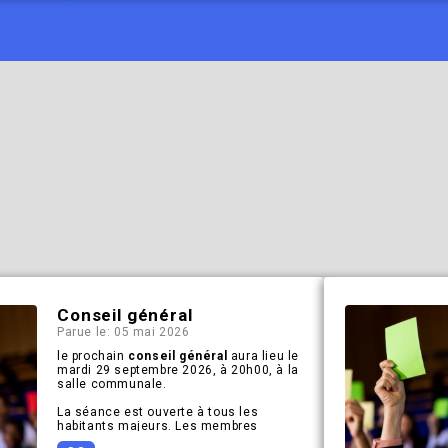
Conseil général
Parue le: 05 mai 2026
le prochain
conseil général
aura lieu le
mardi 29 septembre 2026, à 20h00, à la
salle communale.
La séance est ouverte à tous les
habitants majeurs. Les membres
(Suisses et étrangers*) sont