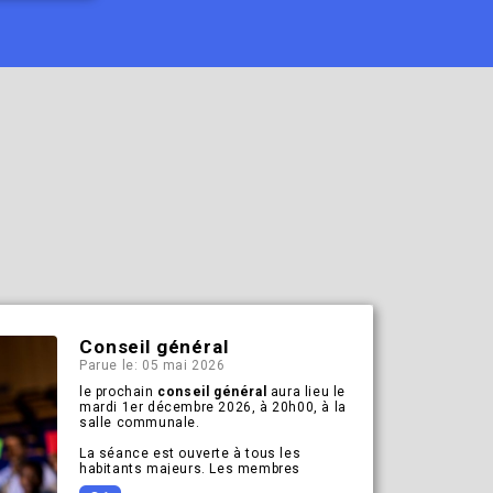
Conseil général
Parue le: 05 mai 2026
le prochain
conseil général
aura lieu le
mardi 1er décembre 2026, à 20h00, à la
salle communale.
La séance est ouverte à tous les
habitants majeurs. Les membres
(Suisses et étrangers*) sont