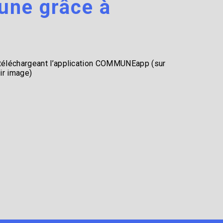
une grâce à
 téléchargeant l’application COMMUNEapp (sur
ir image)