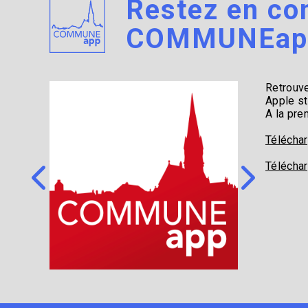
Restez en co
COMMUNEap
Retrouve
Apple st
A la pre
Téléchar
Téléchar