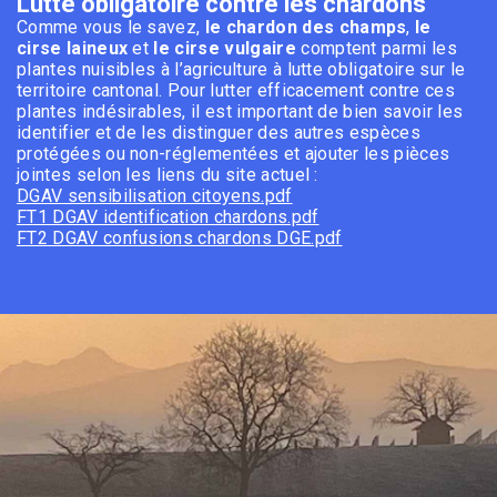
Lutte obligatoire contre les chardons
Comme vous le savez,
le
chardon des champs
,
le
cirse laineux
et
le cirse vulgaire
comptent parmi les
plantes nuisibles à l’agriculture à lutte obligatoire sur le
territoire cantonal. Pour lutter efficacement contre ces
plantes indésirables, il est important de bien savoir les
identifier et de les distinguer des autres espèces
protégées ou non-réglementées et ajouter les pièces
jointes selon les liens du site actuel :
DGAV sensibilisation citoyens.pdf
FT1 DGAV identification chardons.pdf
FT2 DGAV confusions chardons DGE.pdf