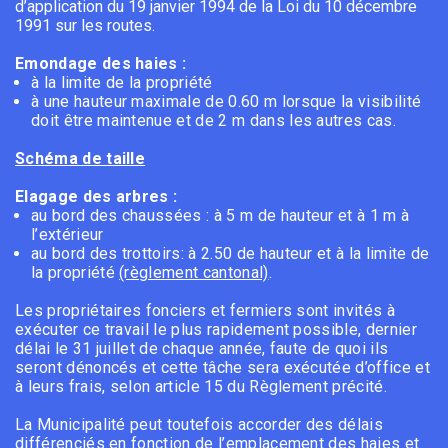
d’application du 19 janvier 1994 de la Loi du 10 décembre
1991 sur les routes.
Emondage des haies :
à la limite de la propriété
à une hauteur maximale de 0.60 m lorsque la visibilité
doit être maintenue et de 2 m dans les autres cas.
Schéma de taille
Elagage des arbres :
au bord des chaussées : à 5 m de hauteur et à 1 m à
l’extérieur
au bord des trottoirs: à 2.50 de hauteur et à la limite de
la propriété
(règlement cantonal)
.
Les propriétaires fonciers et fermiers sont invités à
exécuter ce travail le plus rapidement possible, dernier
délai le 31 juillet de chaque année, faute de quoi ils
seront dénoncés et cette tâche sera exécutée d’office et
à leurs frais, selon article 15 du Règlement précité.
La Municipalité peut toutefois accorder des délais
différenciés en fonction de l’emplacement des haies et