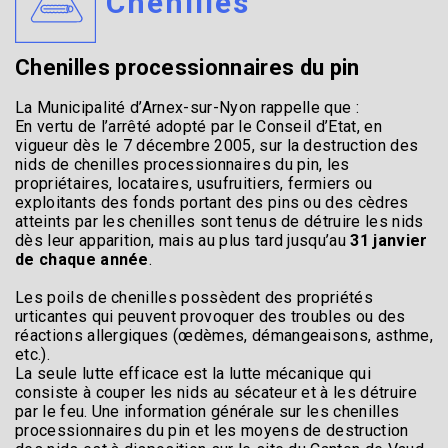
Chenilles
Chenilles processionnaires du pin
La Municipalité d’Arnex-sur-Nyon rappelle que :
En vertu de l’arrêté adopté par le Conseil d’Etat, en
vigueur dès le 7 décembre 2005, sur la destruction des
nids de chenilles processionnaires du pin, les
propriétaires, locataires, usufruitiers, fermiers ou
exploitants des fonds portant des pins ou des cèdres
atteints par les chenilles sont tenus de détruire les nids
dès leur apparition, mais au plus tard jusqu’au
31 janvier
de chaque année
.
Les poils de chenilles possèdent des propriétés
urticantes qui peuvent provoquer des troubles ou des
réactions allergiques (œdèmes, démangeaisons, asthme,
etc.).
La seule lutte efficace est la lutte mécanique qui
consiste à couper les nids au sécateur et à les détruire
par le feu. Une information générale sur les chenilles
processionnaires du pin et les moyens de destruction