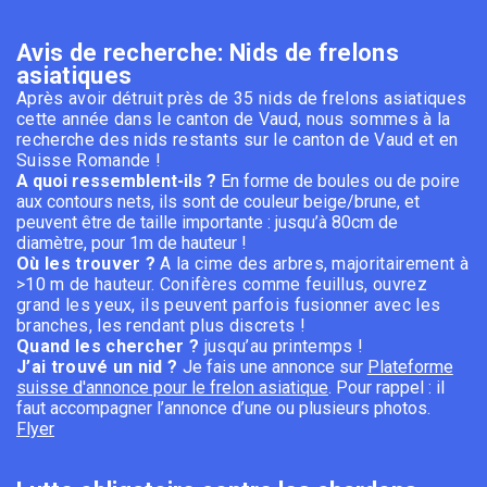
Avis de recherche: Nids de frelons
asiatiques
Après avoir détruit près de 35 nids de frelons asiatiques
cette année dans le canton de Vaud, nous sommes à la
recherche des nids restants sur le canton de Vaud et en
Suisse Romande !
A quoi ressemblent-ils ?
En forme de boules ou de poire
aux contours nets, ils sont de couleur beige/brune, et
peuvent être de taille importante : jusqu’à 80cm de
diamètre, pour 1m de hauteur !
Où les trouver ?
A la cime des arbres, majoritairement à
>10 m de hauteur. Conifères comme feuillus, ouvrez
grand les yeux, ils peuvent parfois fusionner avec les
branches, les rendant plus discrets !
Quand les chercher ?
jusqu’au printemps !
J’ai trouvé un nid ?
Je fais une annonce sur
Plateforme
suisse d'annonce pour le frelon asiatique
.
Pour rappel : il
faut accompagner l’annonce d’une ou plusieurs photos.
Flyer