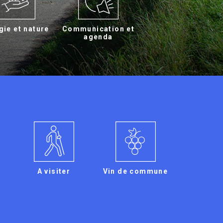
gie et nature
Communication et
agenda
A visiter
Vin de commune