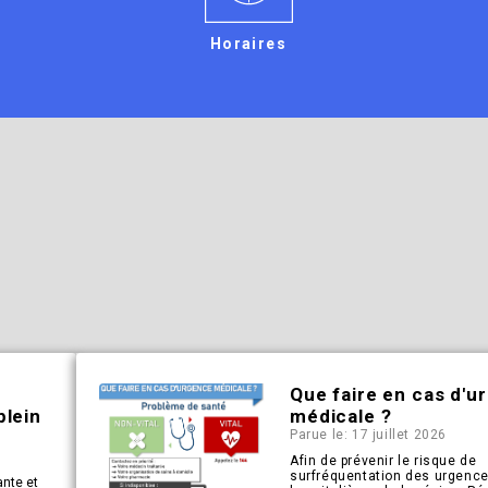
Horaires
Que faire en cas d'u
plein
médicale ?
Parue le: 17 juillet 2026
Afin de prévenir le risque de
surfréquentation des urgenc
ante et