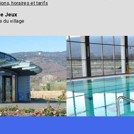
ions, horaires et tarifs
de Jeux
e du village