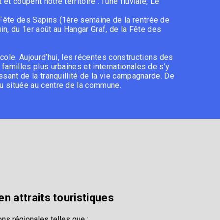
t coupent notre territoire : l'une fluviale, Le
 Fête des Sapins (1ère semaine de la rentrée de
juin, du 1er août au Hangar Graf, de la Fête des
ole. Aujourd’hui, les récentes constructions des
 familles plus urbaines et internationales de s’y
issant de la tranquillité de la vie campagnarde. De
eu située au centre de la commune.
en attraits touristiques
ns régionales telles que :