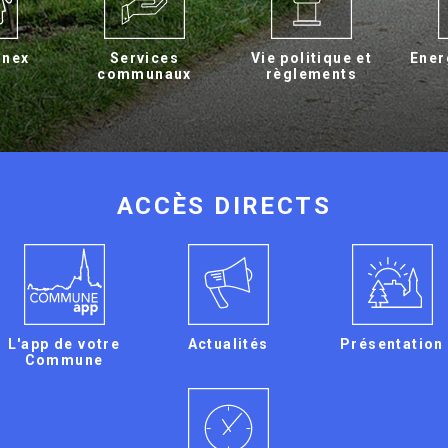
rnex
Services
Vie politique et
Ener
communaux
règlements
ACCÈS DIRECTS
L'app de votre
Actualités
Présentation
Commune