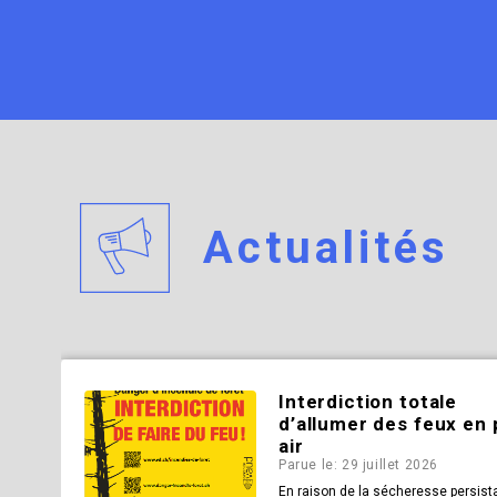
Actualités
Interdiction totale
d’allumer des feux en 
air
Parue le: 29 juillet 2026
En raison de la sécheresse persist