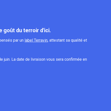
oût du terroir d'ici.
mpensés par un
label Terravin
, attestant sa qualité et
 juin. La date de livraison vous sera confirmée en