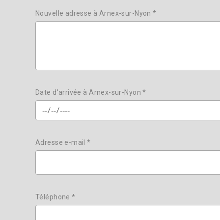
Nouvelle adresse à Arnex-sur-Nyon *
Date d'arrivée à Arnex-sur-Nyon *
Adresse e-mail *
Téléphone *