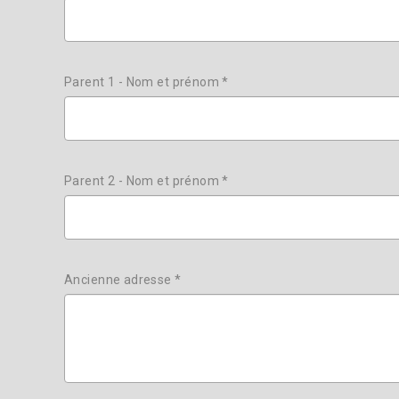
Parent 1 - Nom et prénom *
Parent 2 - Nom et prénom *
Ancienne adresse *