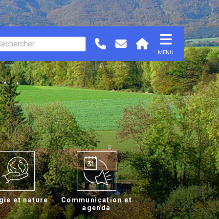
MENU
gie et nature
Communication et
agenda