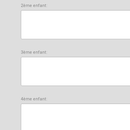
2ème enfant:
3ème enfant:
4ème enfant: