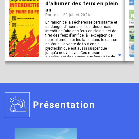
d’allumer des feux en plein
air
Parue le: 29 juillet 2026
En raison de la sécheresse persistante et
du danger d'incendie, il est désormais
interdit de faire des feux en plein air et de
tirer des feux d'artifice, à l'exception de
ceux allumés sur les lacs, dans le canton
de Vaud. La vente de tout engin
pyrotechnique est aussi suspendue
jusqu'à nouvel avis. Ces mesures
s'appliquent également aux festivités du
1er août.
En savoir plus
Présentation