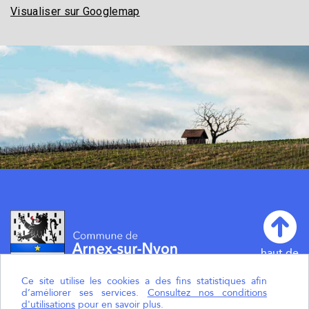
Visualiser sur Googlemap
haut de
page
Ce site utilise les cookies a des fins statistiques afin
d’améliorer ses services.
Consultez nos conditions
d'utilisations
pour en savoir plus.