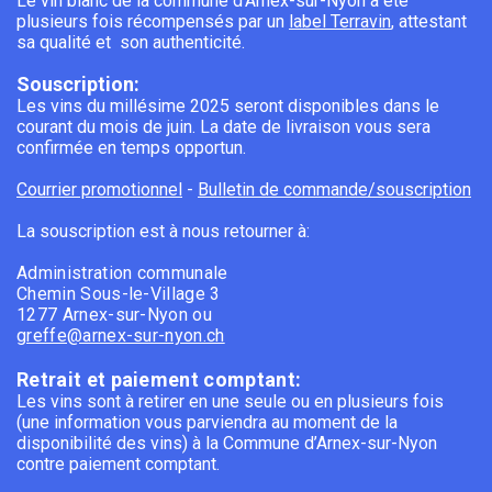
Le vin blanc de la commune d'Arnex-sur-Nyon a été
plusieurs fois récompensés par un
label Terravin
, attestant
sa qualité et son authenticité.
Souscription:
Les vins du millésime 2025 seront disponibles dans le
courant du mois de juin. La date de livraison vous sera
confirmée en temps opportun.
Courrier promotionnel
-
Bulletin de commande/souscription
La souscription est à nous retourner à:
Administration communale
Chemin Sous-le-Village 3
1277 Arnex-sur-Nyon ou
greffe@arnex-sur-nyon.ch
Retrait et paiement comptant:
Les vins sont à retirer en une seule ou en plusieurs fois
(une information vous parviendra au moment de la
disponibilité des vins) à la Commune d’Arnex-sur-Nyon
contre paiement comptant.