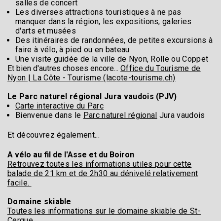
salles de concert
Les diverses attractions touristiques à ne pas
manquer dans la région, les expositions, galeries
d'arts et musées
Des itinéraires de randonnées, de petites excursions à
faire à vélo, à pied ou en bateau
Une visite guidée de la ville de Nyon, Rolle ou Coppet
Et bien d'autres choses encore...
Office du Tourisme de
Nyon | La Côte - Tourisme (lacote-tourisme.ch)
Le Parc naturel régional Jura vaudois (PJV)
Carte interactive du Parc
Bienvenue dans le
Parc naturel régional
Jura vaudois
Et découvrez également...
A vélo au fil de l'Asse et du Boiron
Retrouvez toutes les informations utiles pour cette
balade de 21 km et de 2h30 au dénivelé relativement
facile.
Domaine skiable
Toutes les informations sur le domaine skiable de St-
Cergue