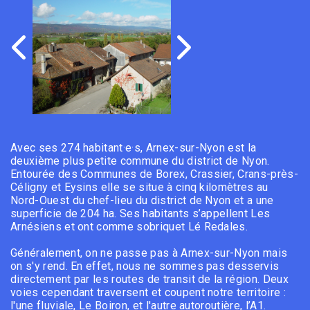
Avec ses 274 habitant·e·s, Arnex-sur-Nyon est la
deuxième plus petite commune du district de Nyon.
Entourée des Communes de Borex, Crassier, Crans-près-
Céligny et Eysins elle se situe à cinq kilomètres au
Nord-Ouest du chef-lieu du district de Nyon et a une
superficie de 204 ha. Ses habitants s’appellent Les
Arnésiens et ont comme sobriquet Lé Redales.
Généralement, on ne passe pas à Arnex-sur-Nyon mais
on s'y rend. En effet, nous ne sommes pas desservis
directement par les routes de transit de la région. Deux
voies cependant traversent et coupent notre territoire :
l'une fluviale, Le Boiron, et l'autre autoroutière, l’A1.