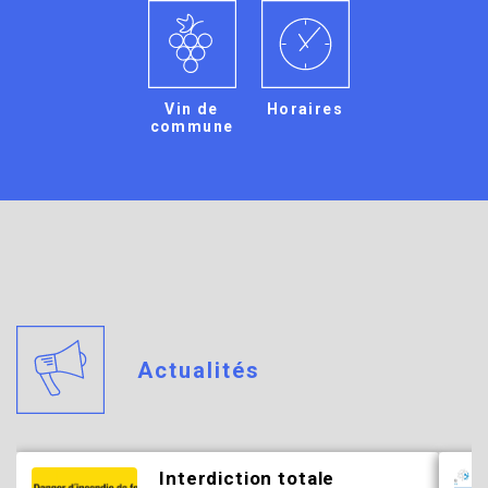
Vin de
Horaires
commune
Actualités
Interdiction totale